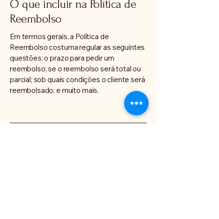
O que incluir na Política de
Reembolso
Em termos gerais, a Política de
Reembolso costuma regular as seguintes
questões: o prazo para pedir um
reembolso; se o reembolso será total ou
parcial; sob quais condições o cliente será
reembolsado; e muito mais.
GK SAÚDE
(14) 99651-3152