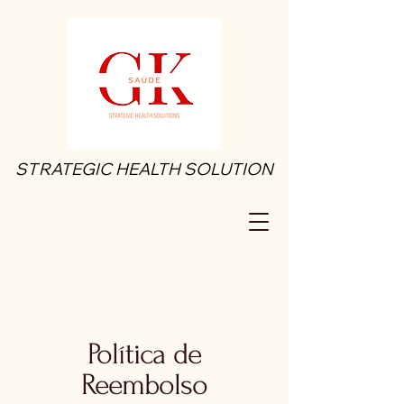
STRATEGIC HEALTH SOLUTION
STRATEGIC HEALTH SOLUTION
Política de
Reembolso