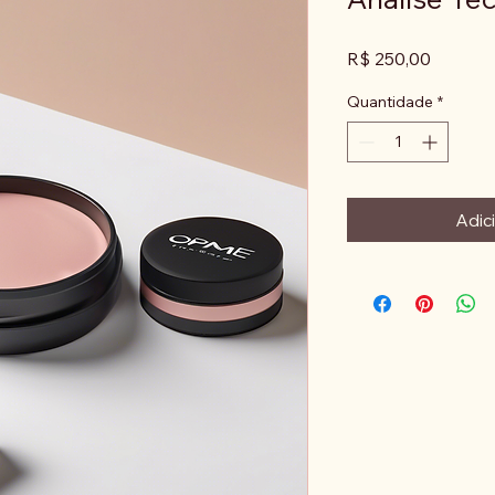
Preço
R$ 250,00
Quantidade
*
Adic